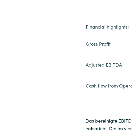
Financial highlights:
Gross Profit
Adjusted EBITDA
Cash flow from Opera
Das bereinigte EBITDA
entspricht. Die im vi