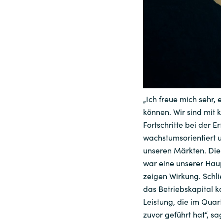
Sri Lanka
Ukraine
„Ich freue mich sehr,
können. Wir sind mit 
Fortschritte bei der E
wachstumsorientiert u
unseren Märkten. Die
war eine unserer Hau
zeigen Wirkung. Schli
das Betriebskapital ko
Leistung, die im Quar
zuvor geführt hat“, s