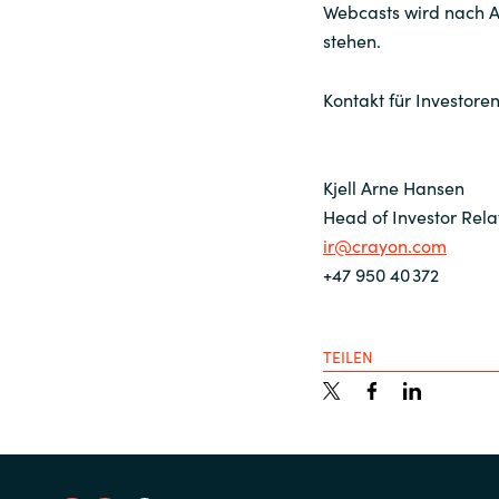
Webcasts wird nach A
stehen.
Kontakt für Investoren
Kjell Arne Hansen
Head of Investor Rel
ir@crayon.com
+47 950 40 372
TEILEN