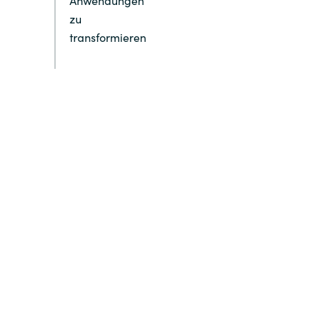
Anwendungen
zu
transformieren