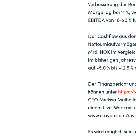
Verbesserung der Rent
Marge lag bei 11 %, 
EBITDA von 18-20 % fü
Der Cashflow aus der 
Nettoumlaufvermögen 
Mrd. NOK im Vergleic
im bisherigen Jahres
auf -5,0 % bis -12,5 
Der Finanzbericht und
können unter
https:/
CEO Melissa Mulholl
einem Live-Webcast u
www.crayon.com/inve
Es wird möglich sein,