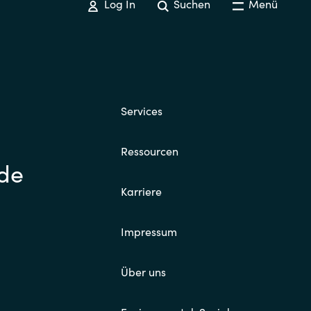
Log In
Suchen
Menü
Services
Ressourcen
.de
Karriere
Impressum
Über uns