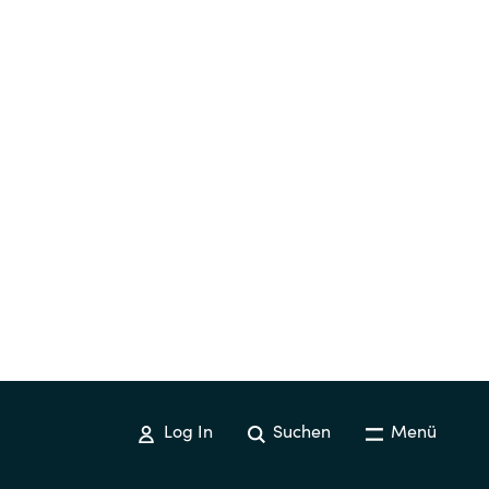
Log In
Suchen
Menü