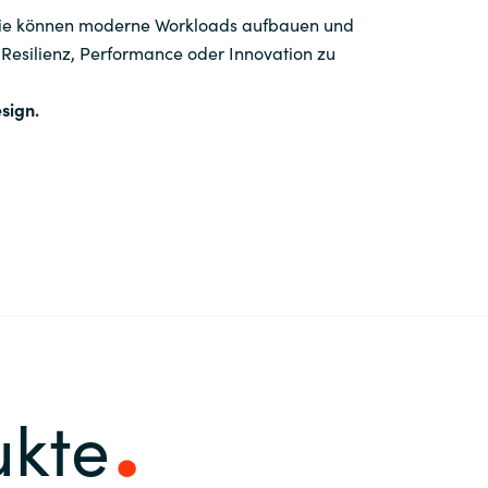
Sie können moderne Workloads aufbauen und
 Resilienz, Performance oder Innovation zu
sign.
ukte