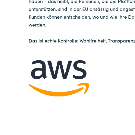
haben – das heißt, die Personen, die die Plattf
unterstützen, sind in der EU ansässig und angeste
Sri Lanka
Kunden können entscheiden, wo und wie ihre Da
werden.
Ukraine
Das ist echte Kontrolle: Wahlfreiheit, Transparen