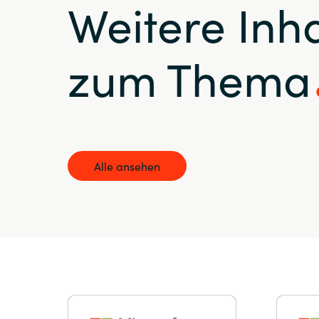
Weitere Inha
zum Thema
Alle ansehen