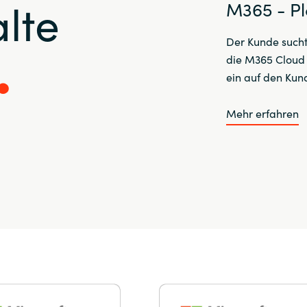
lte
M365 - P
Der Kunde sucht
die M365 Cloud 
ein auf den Ku
Mehr erfahren