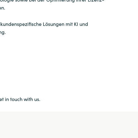
en.
kundenspezifische Lösungen mit KI und
ng.
et in touch with us.