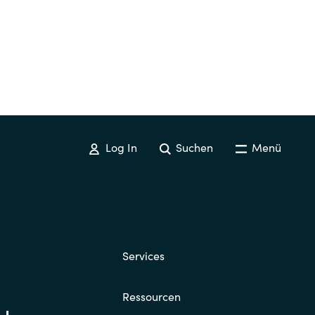
Log In
Suchen
Menü
Services
Ressourcen