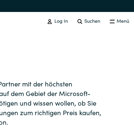
Log In
Suchen
Menü
ADOBE
Adobe Produkte
Australia
Partner mit der höchsten
uf dem Gebiet der Microsoft-
Czechia
tigen und wissen wollen, ob Sie
sungen zum richtigen Preis kaufen,
Finland
on.