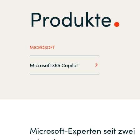
Produkte
Sri Lanka
Ukraine
MICROSOFT
Microsoft 365 Copilot
Microsoft-Experten seit zwei