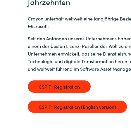
Jahrzehnten
Crayon unterhält weltweit eine langjährige Bezi
Microsoft.
Seit den Anfängen unseres Unternehmens haben
einem der besten Lizenz-Reseller der Welt zu e
Unternehmen entwickelt, das seine Dienstleistu
Technologie und digitale Transformation herum
und weltweit führend im Software Asset Managem
CSP T1 Registration
CSP T1 Registration (English version)