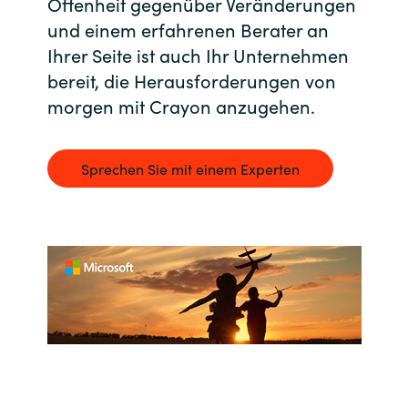
Offenheit gegenüber Veränderungen
und einem erfahrenen Berater an
India
Ihrer Seite ist auch Ihr Unternehmen
bereit, die Herausforderungen von
Indonesia
morgen mit Crayon anzugehen.
Kingdom of Saudi Arabia
Sprechen Sie mit einem Experten
Kuwait
Latvia
Lithuania
Malaysia
Middle East
Netherlands