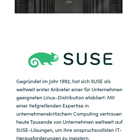
India
Indonesia
Kingdom of Saudi Arabia
Kuwait
Latvia
Gegründet im Jahr 1992, hat sich SUSE als
weltweit erster Anbieter einer für Unternehmen
Lithuania
geeigneten Linux-Distribution etabliert. Mit
einer tiefgreifenden Expertise in
Malaysia
unternehmenskritischem Computing vertrauen
heute Tausende von Unternehmen weltweit auf
Middle East
SUSE-Lösungen, um ihre anspruchsvollsten IT-
Herausforderungen zu meistern.
Netherlands