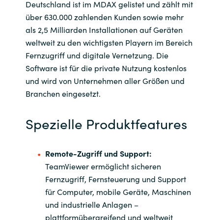
Deutschland ist im MDAX gelistet und zählt mit
über 630.000 zahlenden Kunden sowie mehr
Norway
als 2,5 Milliarden Installationen auf Geräten
weltweit zu den wichtigsten Playern im Bereich
Oman
Fernzugriff und digitale Vernetzung. Die
Software ist für die private Nutzung kostenlos
Philippines
und wird von Unternehmen aller Größen und
Branchen eingesetzt.
Poland
Spezielle Produktfeatures
Portugal
Qatar
Remote-Zugriff und Support:
TeamViewer ermöglicht sicheren
Romania
Fernzugriff, Fernsteuerung und Support
für Computer, mobile Geräte, Maschinen
Serbia
und industrielle Anlagen –
plattformübergreifend und weltweit