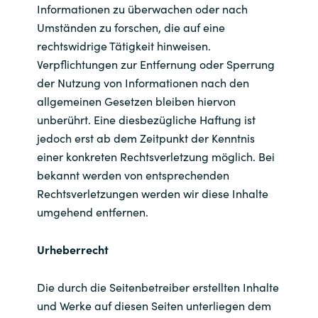
Slovenia
Informationen zu überwachen oder nach
Umständen zu forschen, die auf eine
Singapore
rechtswidrige Tätigkeit hinweisen.
Verpflichtungen zur Entfernung oder Sperrung
Spain
der Nutzung von Informationen nach den
allgemeinen Gesetzen bleiben hiervon
Sri Lanka
unberührt. Eine diesbezügliche Haftung ist
jedoch erst ab dem Zeitpunkt der Kenntnis
Sweden
einer konkreten Rechtsverletzung möglich. Bei
bekannt werden von entsprechenden
Switzerland
Rechtsverletzungen werden wir diese Inhalte
umgehend entfernen.
Ukraine
Urheberrecht
United Kingdom
Die durch die Seitenbetreiber erstellten Inhalte
United States
und Werke auf diesen Seiten unterliegen dem