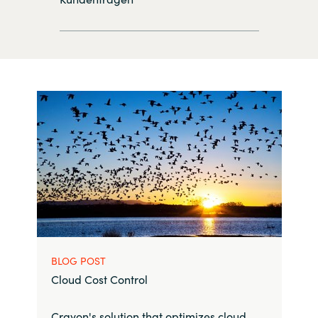
BLOG POST
Cloud Cost Control
Crayon's solution that optimizes cloud