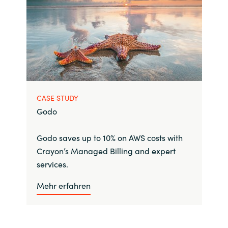
CASE STUDY
Godo
Godo saves up to 10% on AWS costs with
Crayon’s Managed Billing and expert
services.
Mehr erfahren