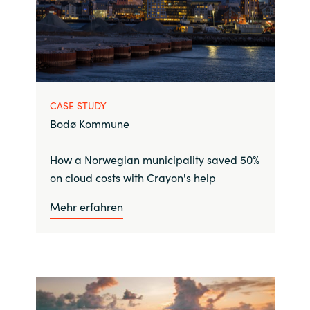
CASE STUDY
Bodø Kommune
How a Norwegian municipality saved 50%
on cloud costs with Crayon's help
Mehr erfahren