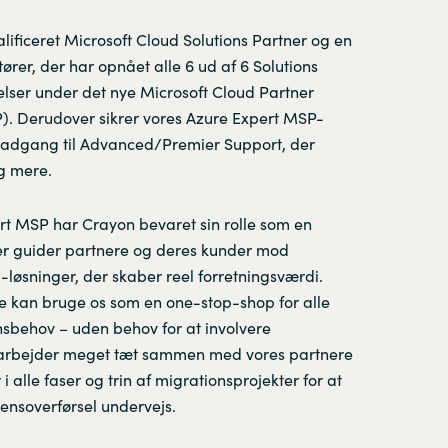
lificeret Microsoft Cloud Solutions Partner og en
tører, der har opnået alle 6 ud af 6 Solutions
lser under det nye Microsoft Cloud Partner
 Derudover sikrer vores Azure Expert MSP-
år adgang til Advanced/Premier Support, der
g mere.
t MSP har Crayon bevaret sin rolle som en
der guider partnere og deres kunder mod
-løsninger, der skaber reel forretningsværdi.
 kan bruge os som en one-stop-shop for alle
sbehov – uden behov for at involvere
i arbejder meget tæt sammen med vores partnere
 alle faser og trin af migrationsprojekter for at
idensoverførsel undervejs.