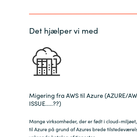
Det hjælper vi med
Migering fra AWS til Azure (AZURE/A
ISSUE.....??)
Mange virksomheder, der er født i cloud-miljøet,
til Azure på grund af Azures brede tilstedeværel