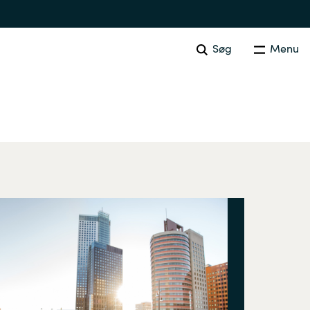
Søg
Menu
Australia
Czechia
Finland