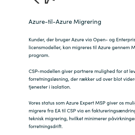
Azure-til-Azure Migrering
Kunder, der bruger Azure via Open- og Enterpr
licensmodeller, kan migreres til Azure gennem M
program.
CSP-modellen giver partnere mulighed for at le
forretningsløsning, der rækker ud over blot vide
tjenester i isolation.
Vores status som Azure Expert MSP giver os muli
migrere fra EA til CSP via en faktureringsændring
teknisk migrering, hvilket minimerer påvirkninge
forretningsdrift.