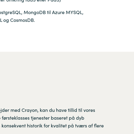
stgreSQL, MongoDB til Azure MYSQL,
L og CosmosDB.
er med Crayon, kan du have tillid til vores
re førsteklasses tjenester baseret på dyb
konsekvent historik for kvalitet på tværs af flere