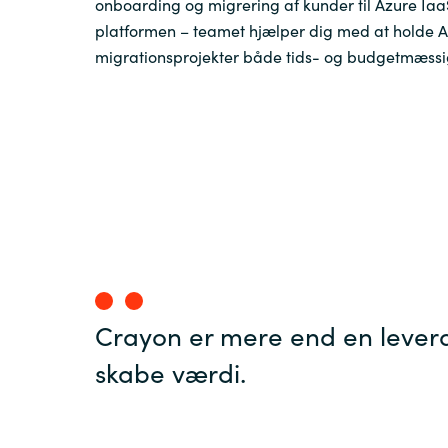
onboarding og migrering af kunder til Azure Iaa
platformen – teamet hjælper dig med at holde 
Sri Lanka
migrationsprojekter både tids- og budgetmæssig
Ukraine
Crayon er mere end en leveran
skabe værdi.