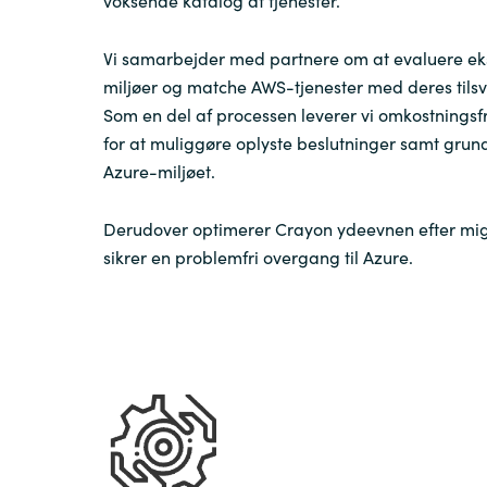
voksende katalog af tjenester.
Vi samarbejder med partnere om at evaluere e
miljøer og matche AWS-tjenester med deres tilsv
Som en del af processen leverer vi omkostningsf
for at muliggøre oplyste beslutninger samt grund
Azure-miljøet.
Derudover optimerer Crayon ydeevnen efter mi
sikrer en problemfri overgang til Azure.