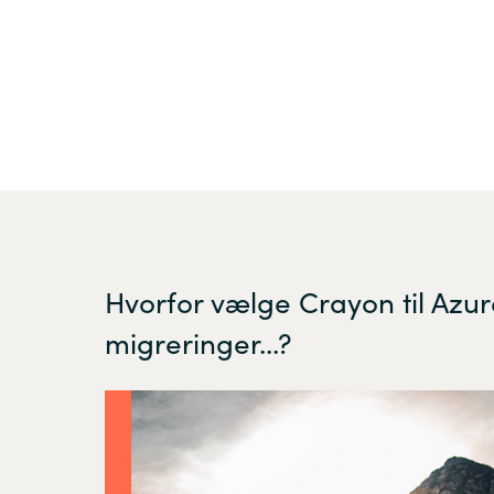
Hvorfor vælge Crayon til Azu
migreringer...?