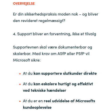
OVERVEJELSE
Er din sikkerhedspraksis moden nok – og bliver
den revideret regelmæssigt?
4. Support bliver en forventning, ikke et tilvalg
Supportevnen skal være dokumenterbar og
skalerbar. Med krav om ASfP eller PSfP vil
Microsoft sikre:
At du
kan supportere slutkunder direkte
At du
kan eskalere hurtigt og effektivt
ved tekniske hændelser
At du er en
reel udvidelse af Microsofts
kundeoplevelse