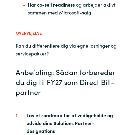
Har
co-sell readiness
og arbejder aktivt
sammen med Microsoft-salg
OVERVEJELSE
Kan du differentiere dig via egne løsninger og
servicepakker?
Anbefaling: Sådan forbereder
du dig til FY27 som Direct Bill-
partner
Lav et roadmap for at vedligeholde og
udvide dine Solutions Partner-
designations