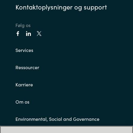
Kontaktoplysninger og support
Norway
Følg os
Oman
Philippines
Services
Poland
Ressourcer
Portugal
Karriere
Qatar
Om os
Romania
Environmental, Social and Governance
Serbia