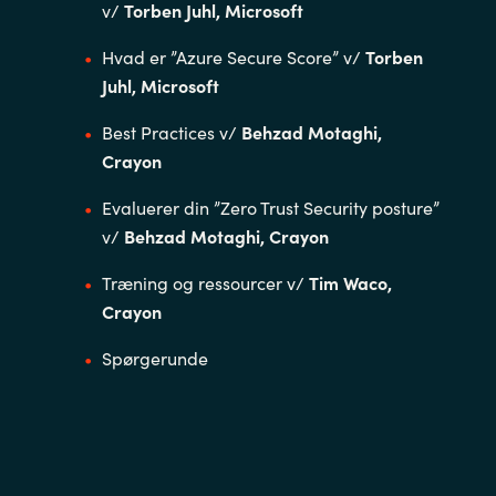
v/
Torben Juhl, Microsoft
Hvad er ”Azure Secure Score” v/
Torben
Juhl, Microsoft
Best Practices v/
Behzad Motaghi,
Crayon
Evaluerer din ”Zero Trust Security posture”
v/
Behzad Motaghi, Crayon
Træning og ressourcer v/
Tim Waco,
Crayon
Spørgerunde