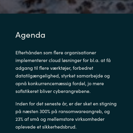
Agenda
Efterhånden som flere organisationer
implementerer cloud løsninger for bl.a. at få
adgang til flere værktøjer, forbedret
datatilgængelighed, styrket samarbejde og
opnå konkurrencemæssig fordel, jo mere
sofistikeret bliver cyberangrebene.
Inden for det seneste år, er der sket en stigning
på næsten 300% på ransomwareangreb, og
23% af små og mellemstore virksomheder
oplevede et sikkerhedsbrud.