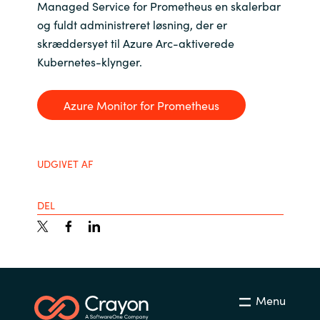
Managed Service for Prometheus en skalerbar
og fuldt administreret løsning, der er
skræddersyet til Azure Arc-aktiverede
Kubernetes-klynger.
Azure Monitor for Prometheus
UDGIVET AF
DEL
Menu