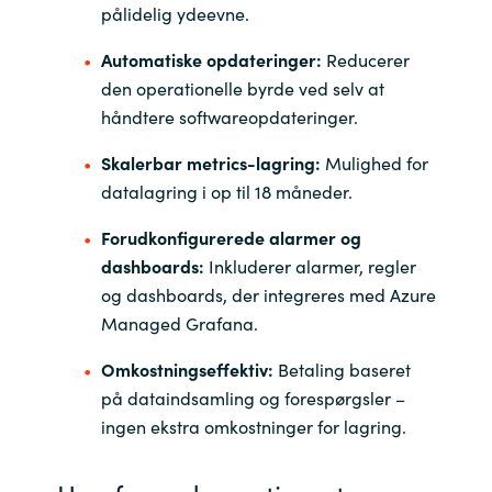
pålidelig ydeevne.
Norway
Automatiske opdateringer:
Reducerer
den operationelle byrde ved selv at
Oman
håndtere softwareopdateringer.
Philippines
Skalerbar metrics-lagring:
Mulighed for
datalagring i op til 18 måneder.
Poland
Forudkonfigurerede alarmer og
dashboards:
Inkluderer alarmer, regler
Portugal
og dashboards, der integreres med Azure
Managed Grafana.
Qatar
Omkostningseffektiv:
Betaling baseret
Romania
på dataindsamling og forespørgsler –
ingen ekstra omkostninger for lagring.
Serbia