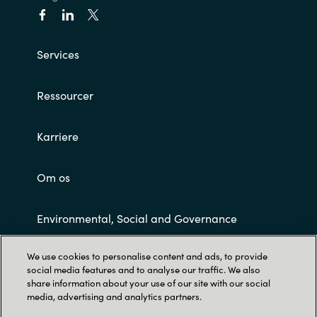
Services
Ressourcer
Karriere
Om os
Environmental, Social and Governance
We use cookies to personalise content and ads, to provide
Customer Terms and Conditions
social media features and to analyse our traffic. We also
share information about your use of our site with our social
media, advertising and analytics partners.