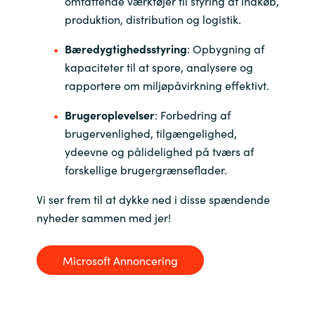
omfattende værktøjer til styring af indkøb,
produktion, distribution og logistik.
Bæredygtighedsstyring
: Opbygning af
kapaciteter til at spore, analysere og
rapportere om miljøpåvirkning effektivt.
Brugeroplevelser
: Forbedring af
brugervenlighed, tilgængelighed,
ydeevne og pålidelighed på tværs af
forskellige brugergrænseflader.
Vi ser frem til at dykke ned i disse spændende
nyheder sammen med jer!
Microsoft Annoncering