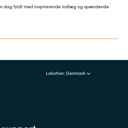
l en dag fyldt med inspirerende indlæg og spændende
Lokation: Denmark
 support