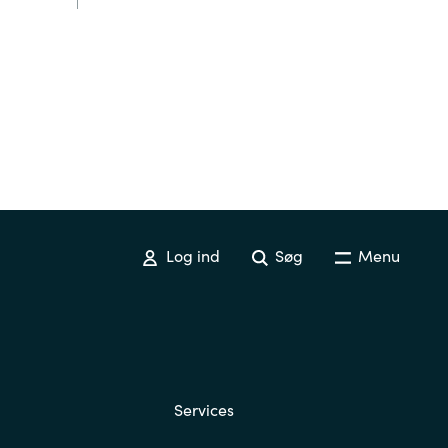
Log ind
Søg
Menu
Services