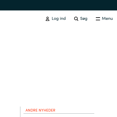
Log ind
Søg
Menu
Australia
Czechia
Finland
ANDRE NYHEDER