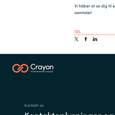
Vi håber at se dig ti
samtaler!
DEL
Kontakt os
Kontaktoplysninger og