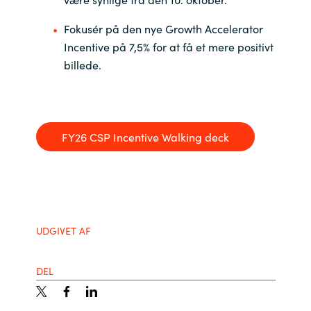
Fokusér på den nye Growth Accelerator
Incentive på 7,5% for at få et mere positivt
billede.
FY26
CSP
Incentive
Walking deck
UDGIVET AF
DEL