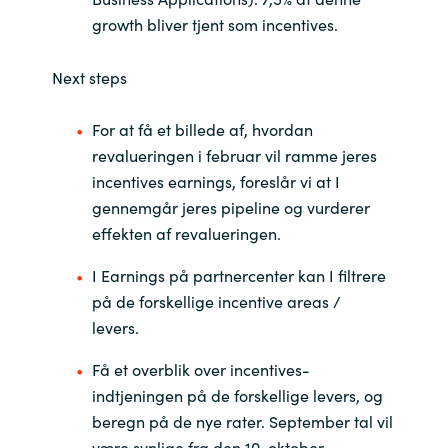
growth bliver tjent som incentives.
Next steps
For at få et billede af, hvordan
revalueringen i februar vil ramme jeres
incentives earnings, foreslår vi at I
gennemgår jeres pipeline og vurderer
effekten af revalueringen.
I Earnings på partnercenter kan I filtrere
på de forskellige incentive areas /
levers.
Få et overblik over incentives-
indtjeningen på de forskellige levers, og
beregn på de nye rater. September tal vil
være synlige fra den 10. oktober.