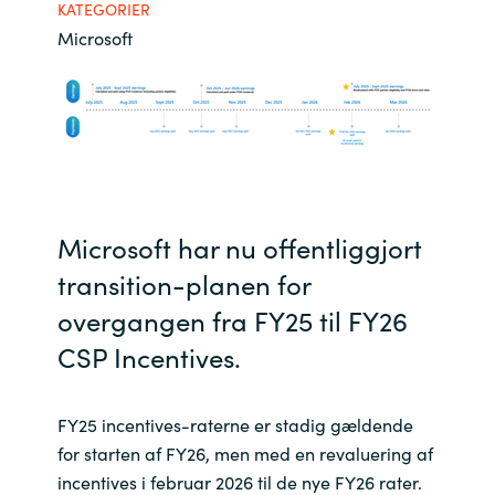
KATEGORIER
Bulgaria
Microsoft
Karriere
Czechia
Kontakt os
Denmark
Estonia
Microsoft har nu offentliggjort
Finland
transition-planen for
France
overgangen fra FY25 til FY26
CSP
Incentives
.
Germany
Hungary
FY25 incentives-raterne er stadig gældende
for starten af FY26, men med en revaluering af
Iceland
incentives i februar 2026 til de nye FY26 rater.