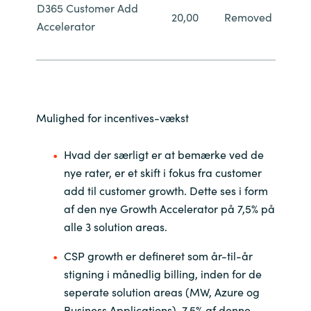
D365 Customer Add
20,00
Removed
Accelerator
Mulighed for incentives-vækst
Hvad der særligt er at bemærke ved de
nye rater, er et skift i fokus fra customer
add til customer growth. Dette ses i form
af den nye Growth Accelerator på 7,5% på
alle 3 solution areas.
CSP growth er defineret som år-til-år
stigning i månedlig billing, inden for de
seperate solution areas (MW, Azure og
Business Applications). 7,5% af denne