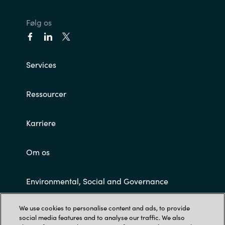
Følg os
Services
Ressourcer
Karriere
Om os
Environmental, Social and Governance
We use cookies to personalise content and ads, to provide
Customer Terms and Conditions
social media features and to analyse our traffic. We also