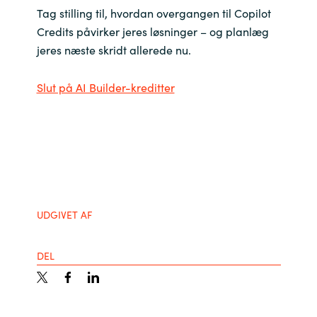
Tag stilling til, hvordan overgangen til Copilot
Credits påvirker jeres løsninger – og planlæg
jeres næste skridt allerede nu.
Slut på AI Builder-kreditter
UDGIVET AF
DEL