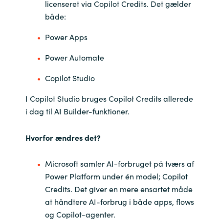
licenseret via Copilot Credits. Det gælder
både:
Norway
Power Apps
Oman
Power Automate
Philippines
Copilot Studio
Poland
I Copilot Studio bruges Copilot Credits allerede
i dag til AI Builder-funktioner.
Portugal
Hvorfor ændres det?
Qatar
Microsoft samler AI-forbruget på tværs af
Romania
Power Platform under én model; Copilot
Credits. Det giver en mere ensartet måde
Serbia
at håndtere AI-forbrug i både apps, flows
og Copilot-agenter.