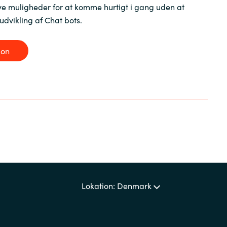
ye muligheder for at komme hurtigt i gang uden at
Sweden
udvikling af Chat bots.
United Kingdom
ion
Lokation: Denmark