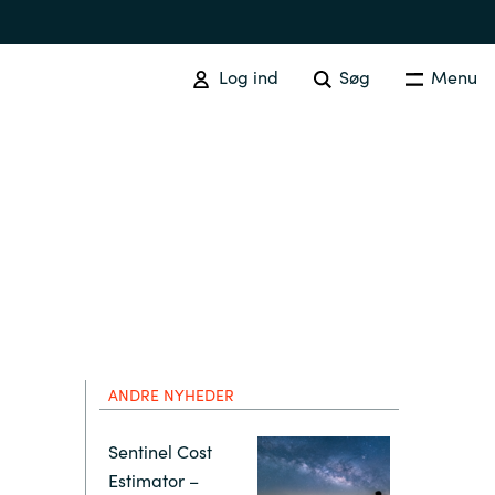
Log ind
Søg
Menu
Australia
Czechia
ANDRE NYHEDER
Finland
Sentinel Cost
Estimator –