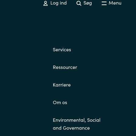
Log ind
Søg
Menu
Services
Ressourcer
Karriere
Om os
Environmental, Social
and Governance