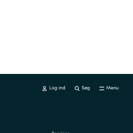
Log ind
Søg
Menu