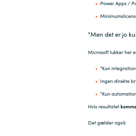
Power Apps / P
Minimumslicens
“Men det er jo ku
Microsoft lukker her e
“Kun integration
Ingen direkte b
“Kun automatio
Hvis resultatet
kommer
Det gælder også: