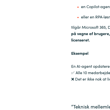
en Copilot‑agen
eller en RPA‑løs
tilgår Microsoft 365,
på vegne af brugere,
licenseret.
Eksempel
En AI‑agent opdatere
✅ Alle 10 medarbejd
❌ Det er ikke nok at 
“Teknisk mellemle