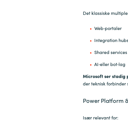
Det klassiske multipl
Web‑portaler
Integration hub
Shared services
AI‑eller bot‑lag
Microsoft ser stadig 
der teknisk forbinder 
Power Platform 
Især relevant for: