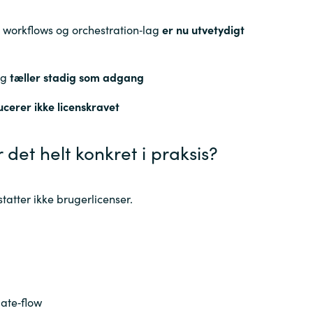
, workflows og orchestration‑lag
er nu utvetydigt
ng
tæller stadig som adgang
cerer ikke licenskravet
det helt konkret i praksis?
tatter ikke brugerlicenser.
ate‑flow