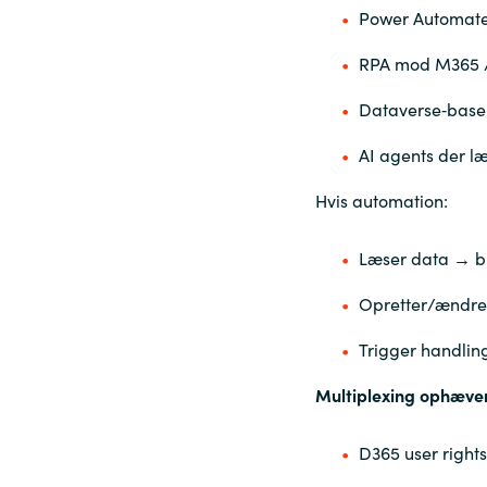
Power Automate
RPA mod M365 
Dataverse‑base
AI agents der læ
Hvis automation:
Læser data → b
Opretter/ændre
Trigger handlin
Multiplexing ophæver
D365 user rights