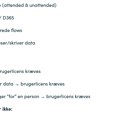
 (attended & unattended)
/ D365
rede flows
ser/skriver data
rugerlicens kræves
r data → brugerlicens kræves
ger “for” en person → brugerlicens kræves
 ikke: