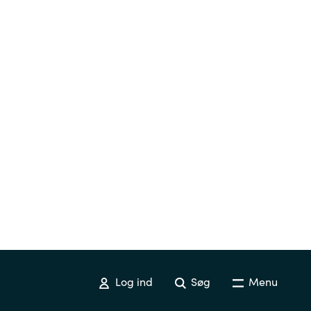
Log ind
Søg
Menu