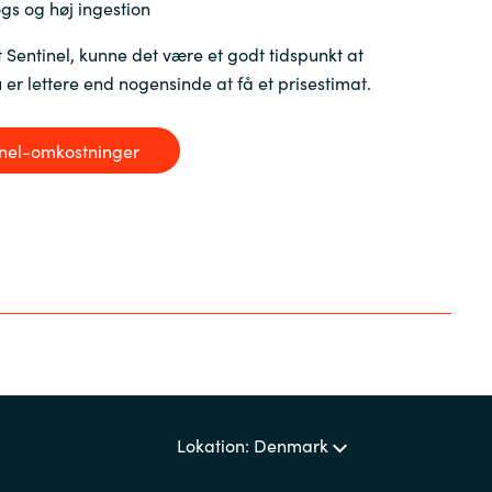
gs og høj ingestion
t Sentinel, kunne det være et godt tidspunkt at
er lettere end nogensinde at få et prisestimat.
tinel-omkostninger
Lokation: Denmark