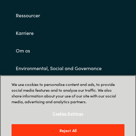
Ressourcer
Karriere
Om os
Environmental, Social and Governance
We use cookies to personalise content and ads, to provide
Customer Terms and Conditions
social media features and to analyse our traffic. We also
share information about your use of our site with our social
media, advertising and analytics partners.
Cookies Settings
Reject All