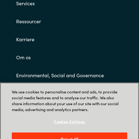
Services
Ressourcer
Karriere
Om os
Environmental, Social and Governance
We use cookies to personalise content and ads, to provide
Customer Terms and Conditions
social media features and to analyse our traffic. We also
share information about your use of our site with our social
media, advertising and analytics partners.
Cookies Settings
Reject All