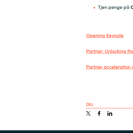
Tjen penge på
C
Opening Keynote
Partner: Unlocking th
Partner acceleration
DEL