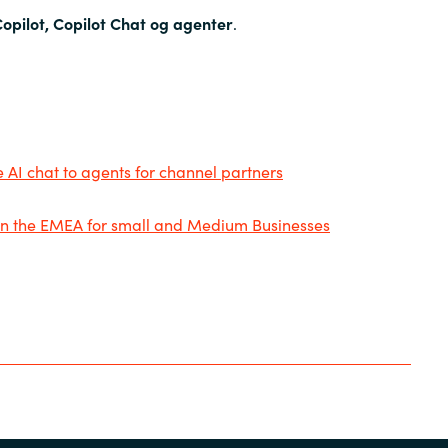
opilot, Copilot Chat og agenter
.
e AI chat to agents for channel partners
 in the EMEA for small and Medium Businesses