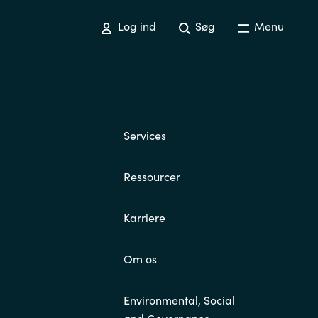
Log ind
Søg
Menu
Services
Ressourcer
Karriere
Om os
Environmental, Social