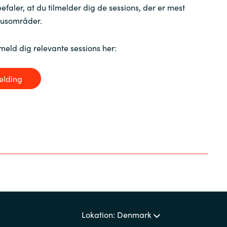
efaler, at du tilmelder dig de sessions, der er mest
okusområder.
lmeld
dig
relevante sessions her:
elding
Lokation: Denmark