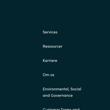
Services
Ressourcer
Karriere
Om os
Environmental, Social
and Governance
Customer Terms and