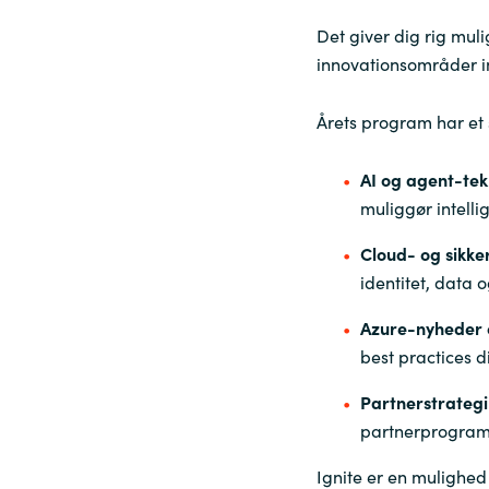
Det giver dig rig mul
innovationsområder i
Årets program har et 
AI og agent-tek
muliggør intelli
Cloud- og sikke
identitet, data 
Azure-nyheder o
best practices d
Partnerstrategi
partnerprogram
Ignite er en mulighed