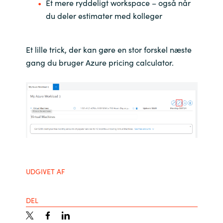
Et mere ryddeligt workspace – også når
du deler estimater med kolleger
Norway
Oman
Et lille trick, der kan gøre en stor forskel næste
gang du bruger Azure pricing calculator.
Philippines
Poland
Portugal
Qatar
UDGIVET AF
Romania
Serbia
DEL