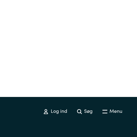
Log ind
Søg
Menu