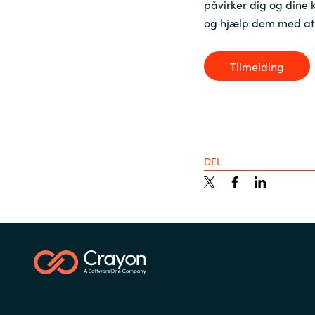
påvirker dig og dine 
og hjælp dem med at
Tilmelding
DEL