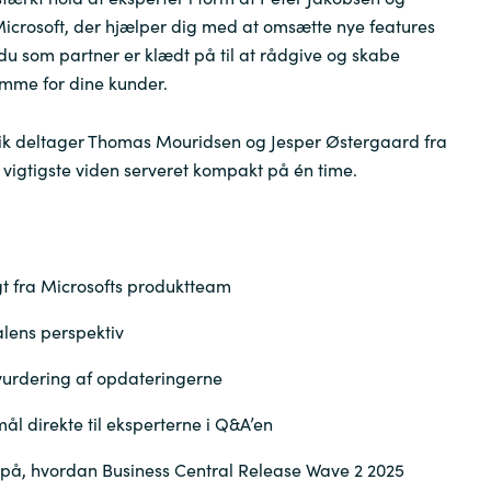
icrosoft, der hjælper dig med at omsætte nye features
 du som partner er klædt på til at rådgive og skabe
amme for dine kunder.
ik deltager Thomas Mouridsen og Jesper Østergaard fra
 vigtigste viden serveret kompakt på én time.
gt fra Microsofts produktteam
lens perspektiv
urdering af opdateringerne
mål direkte til eksperterne i Q&A’en
r på, hvordan Business Central Release Wave 2 2025