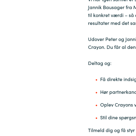
Jannik Bausager fra M
til konkret værdi – så
resultater med det s
Udover Peter og Jann
Crayon. Du får al den
Deltag og:
Få direkte indsi
Hør partnerkana
Oplev Crayons v
Stil dine spørgs
Tilmeld dig og få sty