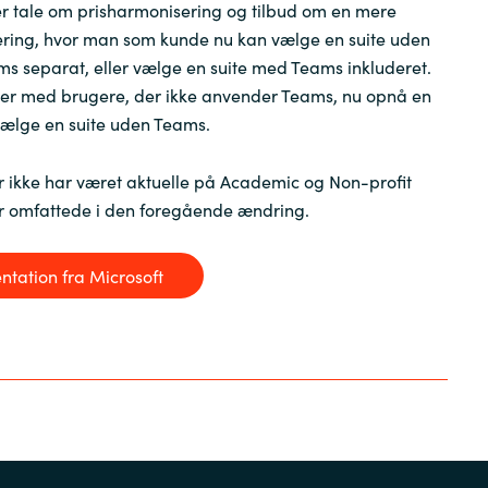
er tale om prisharmonisering og tilbud om en mere
lering, hvor man som kunde nu kan vælge en suite uden
s separat, eller vælge en suite med Teams inkluderet.
der med brugere, der ikke anvender Teams, nu opnå en
vælge en suite uden Teams.
 ikke har været aktuelle på Academic og Non-profit
ar omfattede i den foregående ændring.
tation fra Microsoft