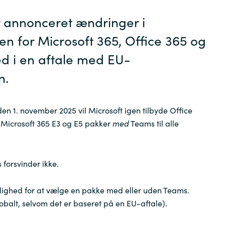
r annonceret ændringer i
Sweden
ren for Microsoft 365, Office 365 og
United Kingdom
d i en aftale med EU-
n.
 den 1. november 2025 vil Microsoft
igen
tilbyde Office
 Microsoft 365 E3 og E5 pakker
med
Teams til alle
forsvinder ikke.
lighed for at vælge en pakke med eller uden Teams.
lobalt, selvom det er baseret på en EU-aftale).