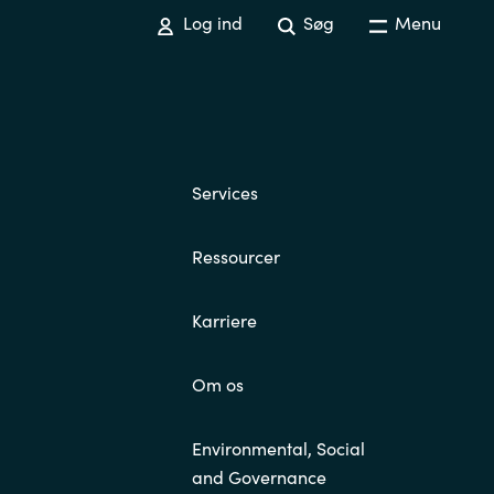
Log ind
Søg
Menu
Services
Ressourcer
Karriere
Om os
Environmental, Social
and Governance