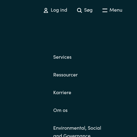
Log ind
Søg
Menu
Services
Ressourcer
Karriere
Om os
Environmental, Social
and Governance