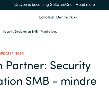
Crayon is becoming SoftwareOne -
Read more
Lokation: Denmark
r – Security Designation SMB - Mindre krav
OM OS
Ledelsen Crayon A/S
VÆLG EN CRAYON-LOKATION
OPDATERINGER
n Partner: Security
Africa
ation SMB - mindre
Bulgaria
Estonia