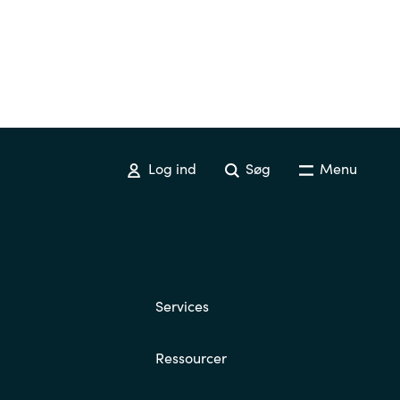
Log ind
Søg
Menu
Services
Ressourcer