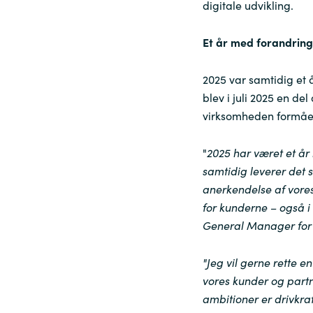
digitale udvikling.
Et år med forandring
2025 var samtidig et 
blev i juli 2025 en de
virksomheden formået a
"
2025 har været et år
samtidig leverer det s
anerkendelse af vore
for kunderne – også i
General Manager for 
"Jeg vil gerne rette e
vores kunder og partn
ambitioner er drivkraf