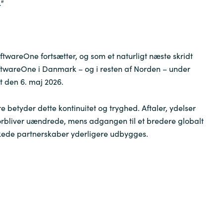
"
twareOne fortsætter, og som et naturligt næste skridt
twareOne i Danmark – og i resten af Norden – under
 den 6. maj 2026.
 betyder dette kontinuitet og tryghed. Aftaler, ydelser
orbliver uændrede, mens adgangen til et bredere globalt
kede partnerskaber yderligere udbygges.