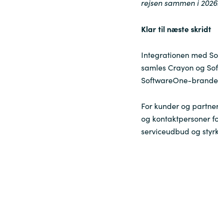
rejsen sammen i 2026.
Klar til næste skridt
Integrationen med Sof
samles Crayon og Sof
SoftwareOne-brandet
For kunder og partnere
og kontaktpersoner f
serviceudbud og styr