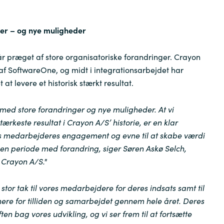
er – og nye muligheder
år præget af store organisatoriske forandringer. Crayon
l af SoftwareOne, og midt i integrationsarbejdet har
t levere et historisk stærkt resultat.
 med store forandringer og nye muligheder. At vi
tærkeste resultat i Crayon A/S’ historie, er en klar
s medarbejderes engagement og evne til at skabe værdi
 en periode med forandring, siger Søren Askø Selch,
Crayon A/S."
n stor tak til vores medarbejdere for deres indsats samt til
ere for tilliden og samarbejdet gennem hele året. Deres
ten bag vores udvikling, og vi ser frem til at fortsætte