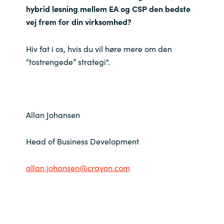
hybrid løsning mellem EA og CSP den bedste
vej frem for din virksomhed?
Hiv fat i os, hvis du vil høre mere om den
“tostrengede” strategi".
Allan Johansen
Head of Business Development
allan.johansen@crayon.com