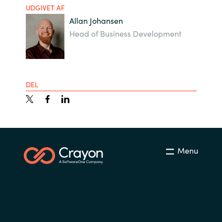
UDGIVET AF
Allan Johansen
Head of Business Development
DEL
Menu