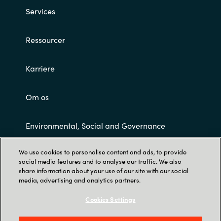
Services
Ressourcer
Karriere
Om os
Environmental, Social and Governance
We use cookies to personalise content and ads, to provide
Customer Terms and Conditions
social media features and to analyse our traffic. We also
share information about your use of our site with our social
media, advertising and analytics partners.
Cookies Settings