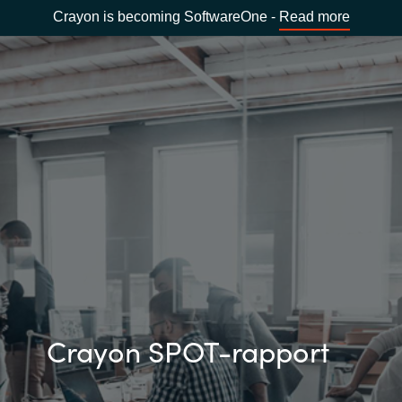
Crayon is becoming SoftwareOne -
Read more
Crayon SPOT-rapport