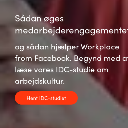
Sådan øges
medarbejderengagementet
og sådan hjælper Workplace
from Facebook. Begynd med a
læse vores IDC-studie om
arbejdskultur.
Hent IDC-studiet