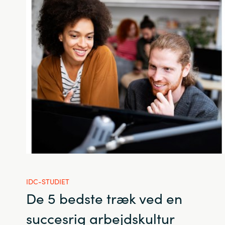
IDC-STUDIET
De 5 bedste træk ved en
succesrig arbejdskultur