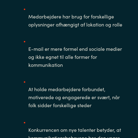
Medarbejdere har brug for forskellige
oplysninger afhængigt af lokation og rolle
E-mail er mere formel end sociale medier
og ikke egnet til alle former for
kommunikation
At holde medarbejdere forbundet,
motiverede og engagerede er svært, når
folk sidder forskellige steder
Konkurrencen om nye talenter betyder, at
kommunikationsbehovene hos den yngre