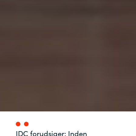
IDC forudsiger: Inden