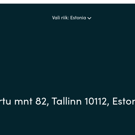
Vali riik: Estonia
u mnt 82, Tallinn 10112, Esto