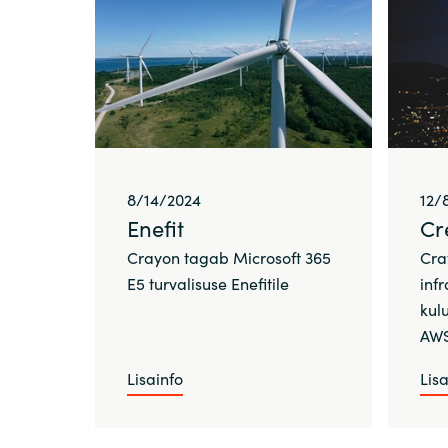
8/14/2024
12/
Enefit
Cre
Crayon tagab Microsoft 365
Cra
E5 turvalisuse Enefitile
infr
kulu
AWS
Lisainfo
Lisa