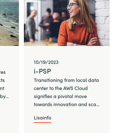
10/19/2023
i-PSP
tes
ts
Transitioning from local data
nt
center to the AWS Cloud
 by…
signifies a pivotal move
towards innovation and sca…
Lisainfo