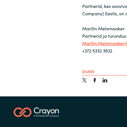
Partnerid, kes soovi
Company) Eestis, on 
Marilin Metsmaaker
Partnerid ja turundus
Marilin.Metsmaaker
+372 5332 3632
SHARE