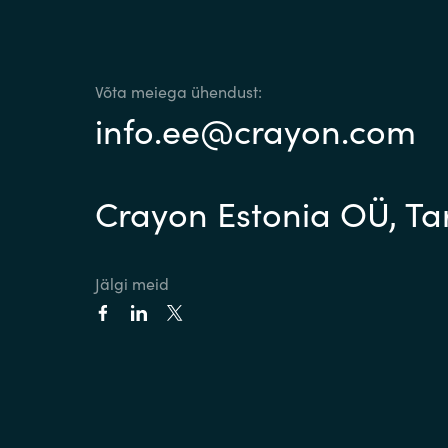
Võta meiega ühendust:
info.ee@crayon.com
Crayon Estonia OÜ, Tart
Jälgi meid