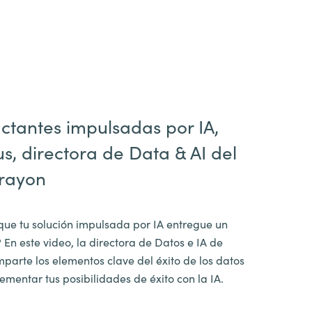
ctantes impulsadas por IA,
s, directora de Data & AI del
Crayon
ue tu solución impulsada por IA entregue un
En este video, la directora de Datos e IA de
parte los elementos clave del éxito de los datos
ementar tus posibilidades de éxito con la IA.