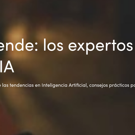
ende: los experto
IA
las tendencias en Inteligencia Artificial, consejos prácticos pa