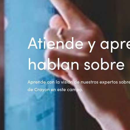
Atiende y apr
hablan sobre 
Aprende con la visión de nuestros expertos sobre 
de Crayon en este campo.