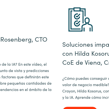
n Rosenberg, CTO
Soluciones impa
con Hilda Kosoru
CoE de Viena, 
de la IA? En este vídeo, el
nto de vista y predicciones
 factores que definirán este
¿Cómo puedes conseguir q
sobre pequeñas cantidades de
valor de negocio medible? 
tendencias en el ámbito de la
Crayon, Hilda Kosorus, com
y la IA. Aprende cómo incr