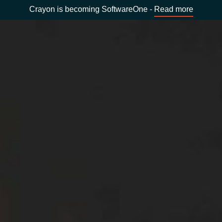
Crayon is becoming SoftwareOne -
Read more