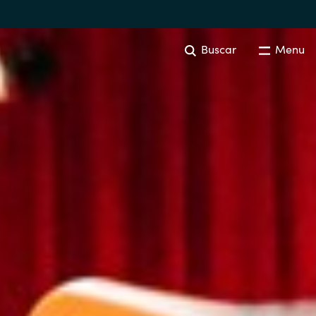
Buscar
Menu
ADQUISICIÓN DE SOFTWARE
Resumen
Australia
Czechia
Finland