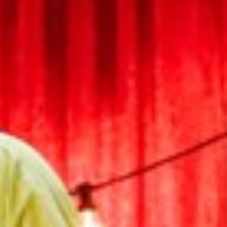
Switzerland
United States