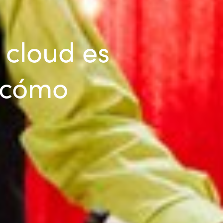
 cloud es
 cómo