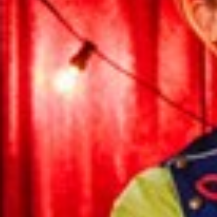
Sri Lanka
Ukraine