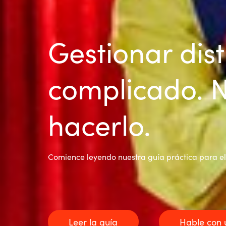
Gestionar dis
complicado. 
hacerlo.
Comience leyendo nuestra guía práctica para el
Leer la guía
Hable con 