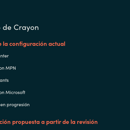
o de Crayon
e la configuración actual
nter
con MPN
ants
on Microsoft
 en progresión
ión propuesta a partir de la revisión