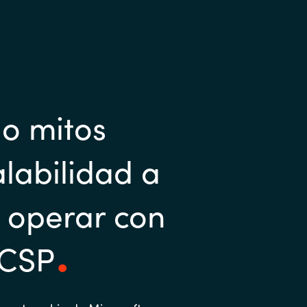
o mitos
labilidad a
e operar con
 CSP