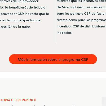
mientras que los incentivos bac
a través de un proveedor
de Microsoft serán los mismos t
to. Te beneficiarás de trabajar
para los partners CSP de factu
 proveedor CSP indirecto que te
directa como para los program
desde una perspectiva de
incentivos CSP de distribuidores
y gestión de la nube.
indirectos.
Más información sobre el programa CSP
STORIA DE UN PARTNER