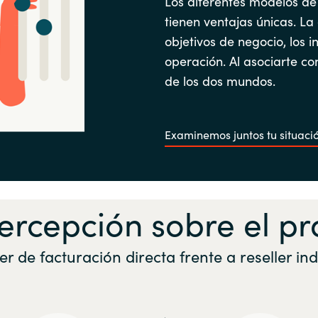
Los diferentes modelos de
tienen ventajas únicas. La
objetivos de negocio, los i
operación. Al asociarte c
de los dos mundos.
Examinemos juntos tu situaci
percepción sobre el 
er de facturación directa frente a reseller ind