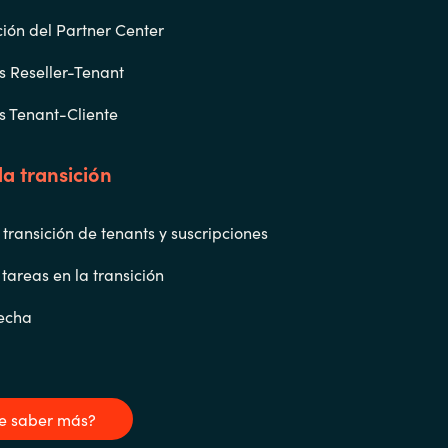
ión del Partner Center
 Reseller-Tenant
 Tenant-Cliente
la transición
 transición de tenants y suscripciones
tareas en la transición
fecha
e saber más?