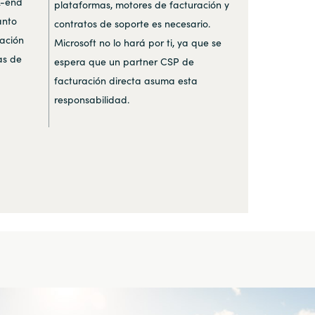
k-end
plataformas, motores de facturación y
anto
contratos de soporte es necesario.
ración
Microsoft no lo hará por ti, ya que se
as de
espera que un partner CSP de
facturación directa asuma esta
responsabilidad.