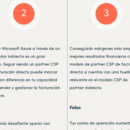
r Microsoft Azure a través de un
Conseguirás márgenes más amp
dor indirecto es un gran
mejores resultados financieros c
o. Seguir siendo un partner CSP
modelo de partner CSP de fact
turación directa puede marcar
directa si cuentas con una huel
an diferencia en tu capacidad
relevante en el modelo CSP de
ender y gestionar la facturación
partner indirecto.
re.
Falso
Tus costes de operación aumen
más desafiante operar con