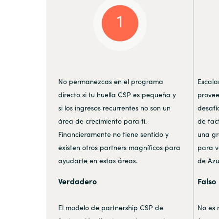
No permanezcas en el programa
Escala
directo si tu huella CSP es pequeña y
provee
si los ingresos recurrentes no son un
desafí
área de crecimiento para ti.
de fac
Financieramente no tiene sentido y
una gr
existen otros partners magníficos para
para v
ayudarte en estas áreas.
de Azu
Verdadero
Falso
El modelo de partnership CSP de
No es 