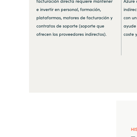
facturación directa requiere mantener
Azure 
e invertir en personal, formación,
indirec
plataformas, motores de facturación y
con un
contratos de soporte (soporte que
ayude 
ofrecen los proveedores indirectos).
coste 
HI