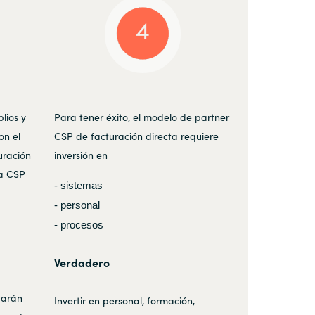
lios y
Para tener éxito, el modelo de partner
on el
CSP de facturación directa requiere
uración
inversión en
la CSP
- sistemas
- personal
- procesos
Verdadero
tarán
Invertir en personal, formación,