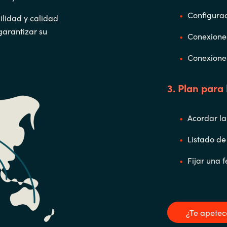
Configurac
gilidad y calidad
garantizar su
Conexiones
Conexiones
3. Plan para 
Acordar la
Listado de 
Fijar una 
¿Te apetec