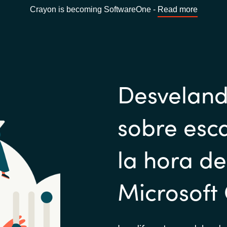
Crayon is becoming SoftwareOne -
Read more
Desveland
sobre esca
la hora d
Microsoft