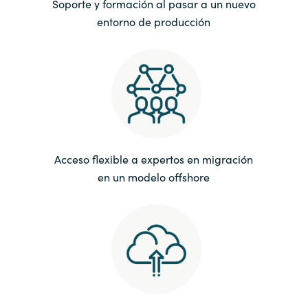
Soporte y formación al pasar a un nuevo
entorno de producción
Norway
Oman
Philippines
Poland
Acceso flexible a expertos en migración
Portugal
en un modelo offshore
Qatar
Romania
Serbia