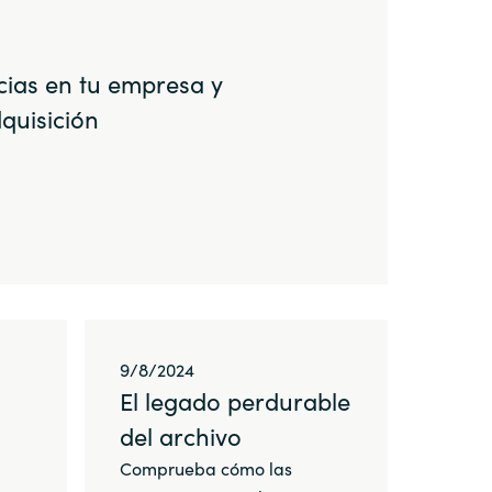
Switzerland
cias en tu empresa y
United States
dquisición
9/8/2024
El legado perdurable
del archivo
Comprueba cómo las