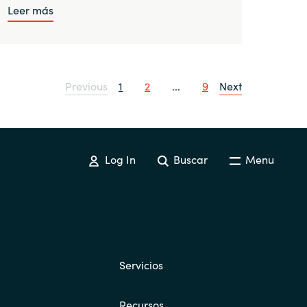
Leer más
Previous
1
2
...
9
Next
Log In
Buscar
Menu
Servicios
Recursos