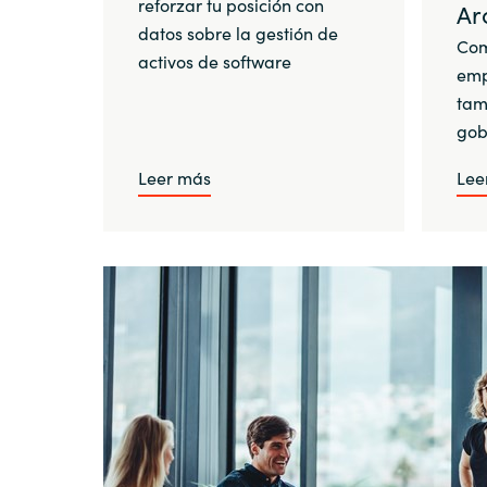
reforzar tu posición con
Ar
datos sobre la gestión de
Com
activos de software
emp
tam
gob
Leer más
Lee