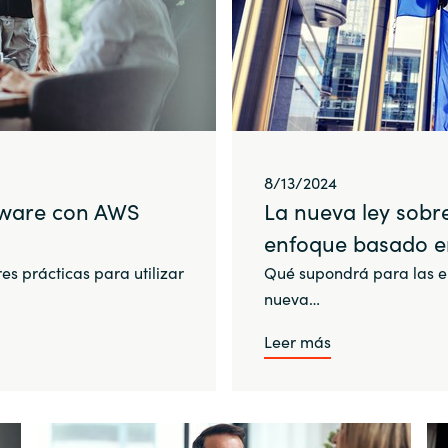
8/13/2024
ftware con AWS
La nueva ley sobr
enfoque basado en
res prácticas para utilizar
Qué supondrá para las 
nueva…
Leer más