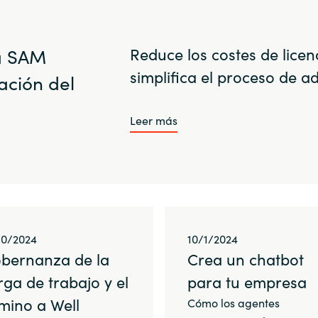
Sweden
na SAM
Reduce los costes de licen
United Kingdom
simplifica el proceso de a
ación del
Leer más
10/2024
10/1/2024
bernanza de la
Crea un chatbot
rga de trabajo y el
para tu empresa
mino a Well
Cómo los agentes