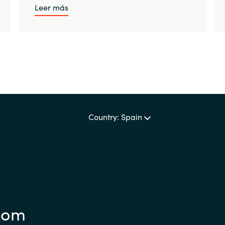
Leer más
Country: Spain
com