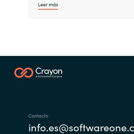
Leer más
Contacto
info.es@softwareone.