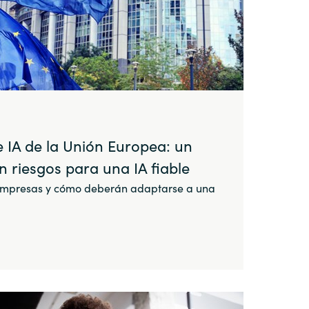
e IA de la Unión Europea: un
 riesgos para una IA fiable
empresas y cómo deberán adaptarse a una