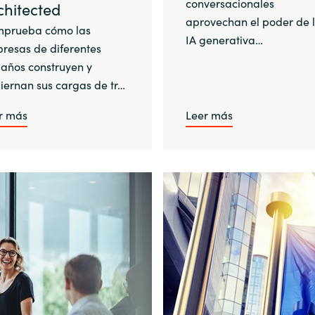
conversacionales
chitected
aprovechan el poder de 
prueba cómo las
IA generativa…
resas de diferentes
años construyen y
iernan sus cargas de tr…
r más
Leer más