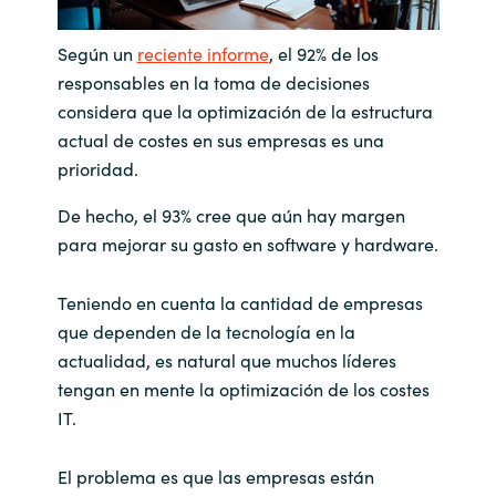
India
Según un
reciente informe
, el 92% de los
responsables en la toma de decisiones
Indonesia
considera que la optimización de la estructura
actual de costes en sus empresas es una
Kingdom of Saudi Arabia
prioridad.
Kuwait
De hecho, el 93% cree que aún hay margen
para mejorar su gasto en software y hardware.
Latvia
Teniendo en cuenta la cantidad de empresas
Lithuania
que dependen de la tecnología en la
actualidad, es natural que muchos líderes
Malaysia
tengan en mente la optimización de los costes
IT.
Middle East
El problema es que las empresas están
Netherlands