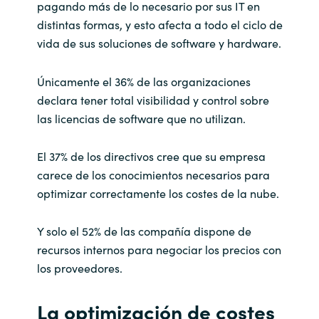
pagando más de lo necesario por sus IT en
distintas formas, y esto afecta a todo el ciclo de
Norway
vida de sus soluciones de software y hardware.
Oman
Únicamente el 36% de las organizaciones
declara tener total visibilidad y control sobre
Philippines
las licencias de software que no utilizan.
Poland
El 37% de los directivos cree que su empresa
carece de los conocimientos necesarios para
Portugal
optimizar correctamente los costes de la nube.
Qatar
Y solo el 52% de las compañía dispone de
Romania
recursos internos para negociar los precios con
los proveedores.
Serbia
La optimización de costes