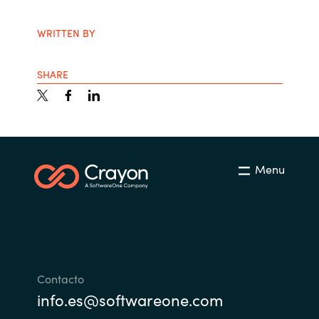
WRITTEN BY
SHARE
Menu
Contacto
info.es@softwareone.com