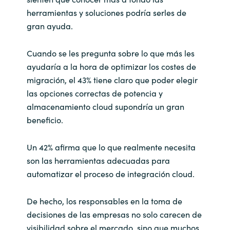
herramientas y soluciones podría serles de
gran ayuda.
Cuando se les pregunta sobre lo que más les
ayudaría a la hora de optimizar los costes de
migración, el 43% tiene claro que poder elegir
las opciones correctas de potencia y
almacenamiento cloud supondría un gran
beneficio.
Un 42% afirma que lo que realmente necesita
son las herramientas adecuadas para
automatizar el proceso de integración cloud.
De hecho, los responsables en la toma de
decisiones de las empresas no solo carecen de
visibilidad sobre el mercado, sino que muchos