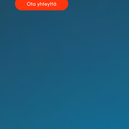
Ota yhteyttä