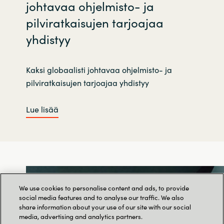
johtavaa ohjelmisto- ja
pilviratkaisujen tarjoajaa
yhdistyy
Kaksi globaalisti johtavaa ohjelmisto- ja
pilviratkaisujen tarjoajaa yhdistyy
Lue lisää
We use cookies to personalise content and ads, to provide
social media features and to analyse our traffic. We also
share information about your use of our site with our social
media, advertising and analytics partners.