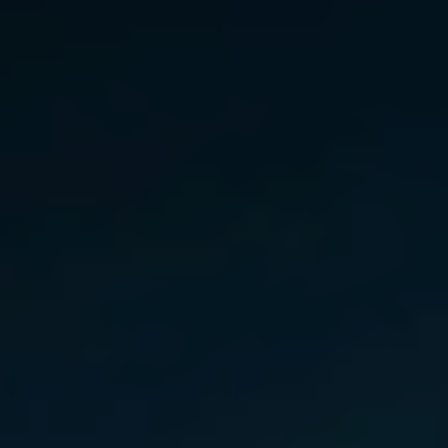
Norway
Oman
Philippines
Poland
Portugal
Qatar
Romania
Serbia