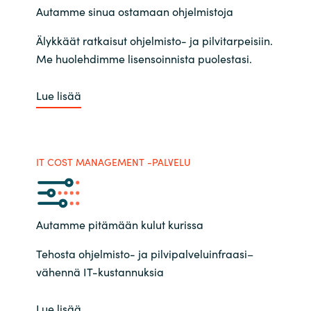
Autamme sinua ostamaan ohjelmistoja
Älykkäät ratkaisut ohjelmisto- ja pilvitarpeisiin.
Me huolehdimme lisensoinnista puolestasi.
Lue lisää
IT COST MANAGEMENT -PALVELU
Autamme pitämään kulut kurissa
Tehosta ohjelmisto- ja pilvipalveluinfraasi–
vähennä IT-kustannuksia
Lue lisää