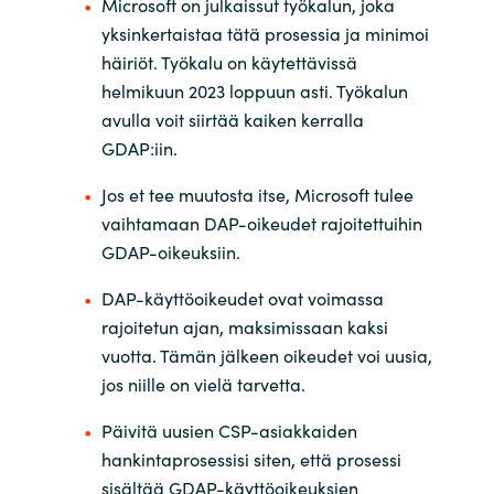
Microsoft on julkaissut työkalun, joka
yksinkertaistaa tätä prosessia ja minimoi
häiriöt. Työkalu on käytettävissä
helmikuun 2023 loppuun asti. Työkalun
avulla voit siirtää kaiken kerralla
GDAP:iin.
Jos et tee muutosta itse, Microsoft tulee
vaihtamaan DAP-oikeudet rajoitettuihin
GDAP-oikeuksiin.
DAP-käyttöoikeudet ovat voimassa
rajoitetun ajan, maksimissaan kaksi
vuotta. Tämän jälkeen oikeudet voi uusia,
jos niille on vielä tarvetta.
Päivitä uusien CSP-asiakkaiden
hankintaprosessisi siten, että prosessi
sisältää GDAP-käyttöoikeuksien