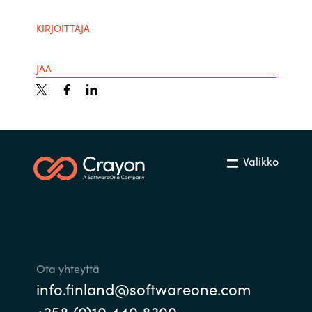
KIRJOITTAJA
JAA
Valikko
Ota yhteyttä
info.finland@softwareone.com
+358 (0)10 440 8300