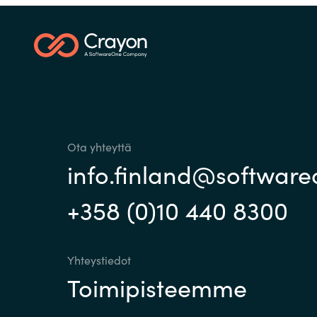
Ota yhteyttä
info.finland@softwar
+358 (0)10 440 8300
Yhteystiedot
Toimipisteemme