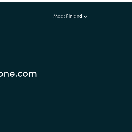
Maa: Finland
eone.com