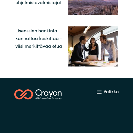
ohjelmistovalmistajat
Lisenssien hankinta
kannattaa keskittää -
viisi merkittävää etua
Valikko