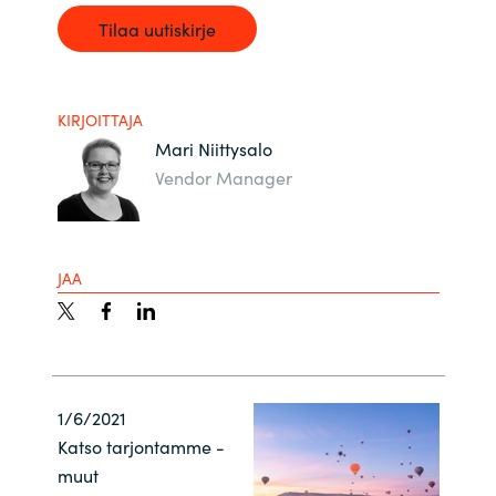
Tilaa uutiskirje
KIRJOITTAJA
Mari Niittysalo
Vendor Manager
JAA
1/6/2021
Katso tarjontamme -
muut