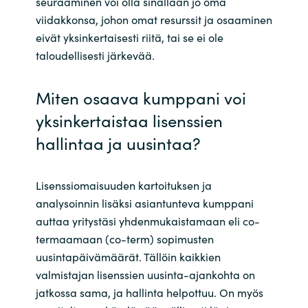
seuraaminen voi olla sinällään jo oma
viidakkonsa, johon omat resurssit ja osaaminen
eivät yksinkertaisesti riitä, tai se ei ole
taloudellisesti järkevää.
Miten osaava kumppani voi
yksinkertaistaa lisenssien
hallintaa ja uusintaa?
Lisenssiomaisuuden kartoituksen ja
analysoinnin lisäksi asiantunteva kumppani
auttaa yritystäsi yhdenmukaistamaan eli co-
termaamaan (co-term) sopimusten
uusintapäivämäärät. Tällöin kaikkien
valmistajan lisenssien uusinta-ajankohta on
jatkossa sama, ja hallinta helpottuu. On myös