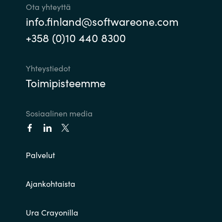
Ota yhteyttä
info.finland@softwareone.com
+358 (0)10 440 8300
Yhteystiedot
Toimipisteemme
Sosiaalinen media
Palvelut
Ajankohtaista
Ura Crayonilla