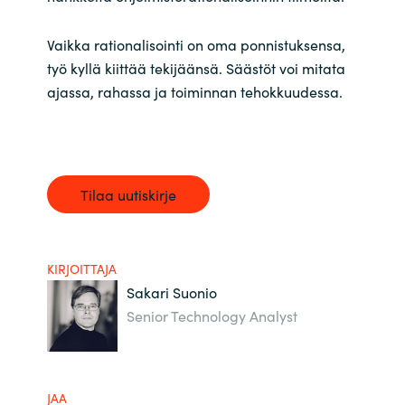
Vaikka rationalisointi on oma ponnistuksensa,
työ kyllä kiittää tekijäänsä. Säästöt voi mitata
ajassa, rahassa ja toiminnan tehokkuudessa.
Tilaa uutiskirje
KIRJOITTAJA
Sakari Suonio
Senior Technology Analyst
JAA