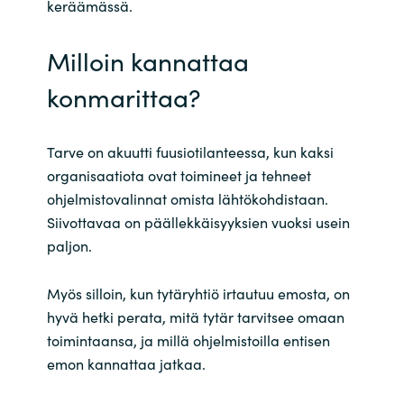
keräämässä.
Milloin kannattaa
konmarittaa?
Tarve on akuutti fuusiotilanteessa, kun kaksi
organisaatiota ovat toimineet ja tehneet
ohjelmistovalinnat omista lähtökohdistaan.
Siivottavaa on päällekkäisyyksien vuoksi usein
paljon.
Myös silloin, kun tytäryhtiö irtautuu emosta, on
hyvä hetki perata, mitä tytär tarvitsee omaan
toimintaansa, ja millä ohjelmistoilla entisen
emon kannattaa jatkaa.