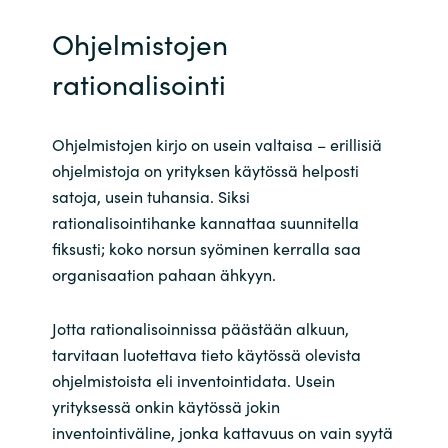
Ohjelmistojen
rationalisointi
Ohjelmistojen kirjo on usein valtaisa – erillisiä
ohjelmistoja on yrityksen käytössä helposti
satoja, usein tuhansia. Siksi
rationalisointihanke kannattaa suunnitella
fiksusti
;
koko norsun syöminen kerralla saa
organisaation pahaan ähkyyn.
Jotta rationalisoinnissa päästään alkuun,
tarvitaan luotettava tieto käytössä olevista
ohjelmistoista
eli
inventointidata. Usein
yrityksessä onkin käytössä jokin
inventointiväline, jonka kattavuus on vain syytä