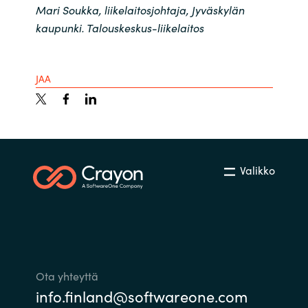
Mari Soukka, liikelaitosjohtaja, Jyväskylän
kaupunki. Talouskeskus-liikelaitos
JAA
Valikko
Ota yhteyttä
info.finland@softwareone.com